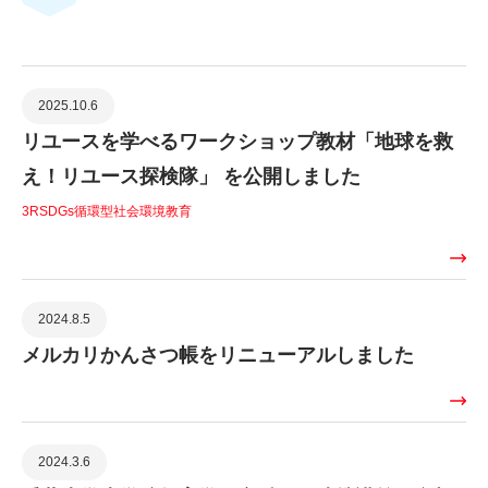
2025.10.6
リユースを学べるワークショップ教材「地球を救
え！リユース探検隊」 を公開しました
3R
SDGs
循環型社会
環境教育
2024.8.5
メルカリかんさつ帳をリニューアルしました
2024.3.6