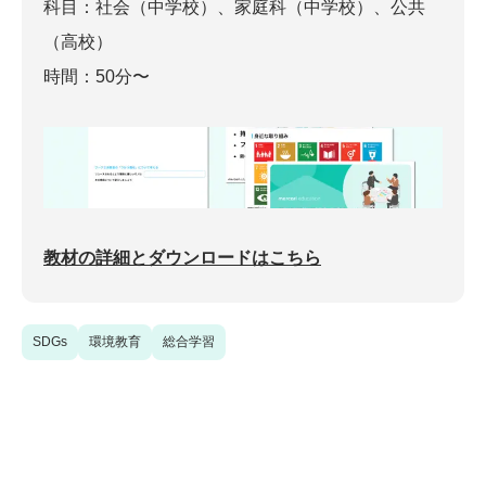
科目：社会（中学校）、家庭科（中学校）、公共
（高校）
時間：50分〜
教材の詳細とダウンロードはこちら
SDGs
環境教育
総合学習