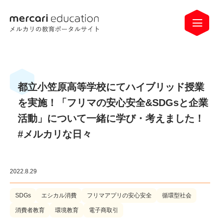
都立小笠原高等学校にてハイブリッド授業
を実施！「フリマの安心安全&SDGsと企業
活動」について一緒に学び・考えました！
#メルカリな日々
2022.8.29
SDGs
エシカル消費
フリマアプリの安心安全
循環型社会
消費者教育
環境教育
電子商取引