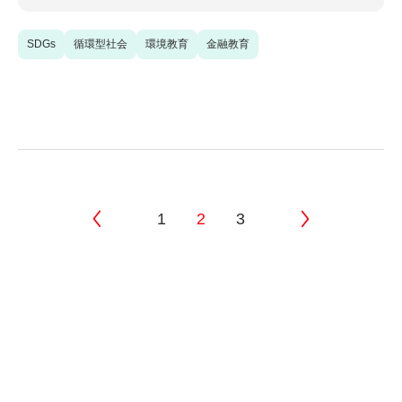
SDGs
循環型社会
環境教育
金融教育
1
2
3