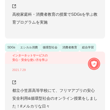
高校家庭科・消費者教育の授業でSDGsを学ぶ教
育プログラムを実施
SDGs
エシカル消費
循環型社会
消費者教育
総合学習
インターネットサービスの
安心・安全な使い方を学ぶ
2021.7.29
都立小笠原高等学校にて、フリマアプリの安心
安全利用&循環型社会のオンライン授業をしまし
た！#メルカリな日々