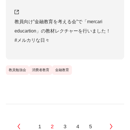
教員向け”金融教育を考える会”で「mercari
educartion」の教材レクチャーを行いました！
#メルカリな日々
教員勉強会
消費者教育
金融教育
1
2
3
4
5