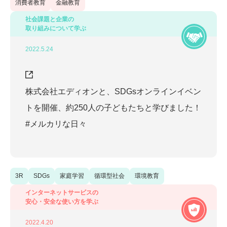
消費者教育
金融教育
社会課題と企業の
取り組みについて学ぶ
2022.5.24
株式会社エディオンと、SDGsオンラインイベン
トを開催、約250人の子どもたちと学びました！
#メルカリな日々
3R
SDGs
家庭学習
循環型社会
環境教育
インターネットサービスの
安心・安全な使い方を学ぶ
2022.4.20